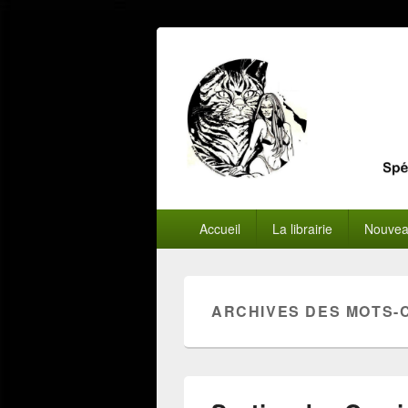
Menu
Accueil
La librairie
Nouvea
principal
ARCHIVES DES MOTS-