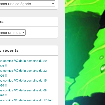
es
s récents
des comics VO de la semaine du 29
026 !!
des comics VO de la semaine du 22
026 !!
des comics VO de la semaine du 15
026 !!
des comics VO de la semaine du 08
026 !!
des comics VO de la semaine du 17 Juin