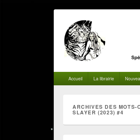
Menu
Accueil
La librairie
Nouvea
principal
ARCHIVES DES MOTS-
SLAYER (2023) #4