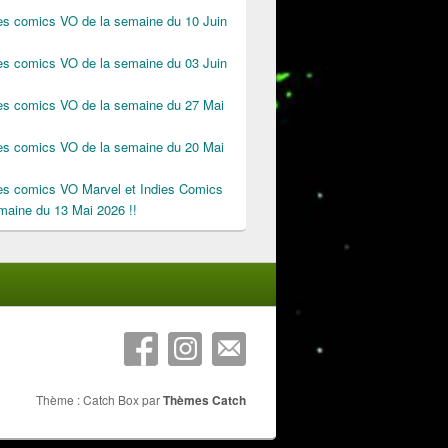
des comics VO de la semaine du 10 Juin
des comics VO de la semaine du 03 Juin
des comics VO de la semaine du 27 Mai
des comics VO de la semaine du 20 Mai
des comics VO Marvel et Indies Comics
maine du 13 Mai 2026 !!
Thème : Catch Box par
Thèmes Catch