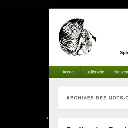
Menu
Accueil
La librairie
Nouvea
principal
ARCHIVES DES MOTS-