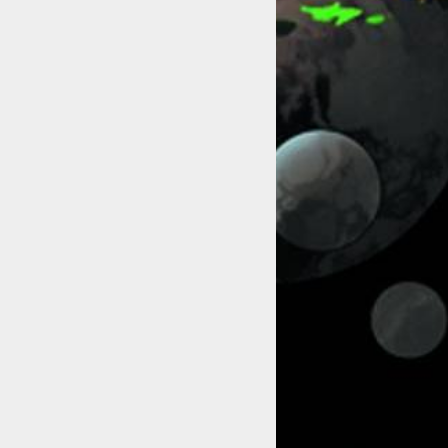
 2021 !