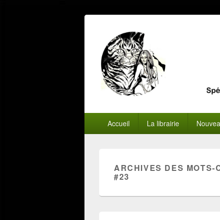
Menu
Accueil
La librairie
Nouvea
principal
ARCHIVES DES MOTS-
#23