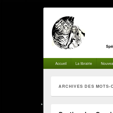
Menu
Accueil
La librairie
Nouvea
principal
ARCHIVES DES MOTS-