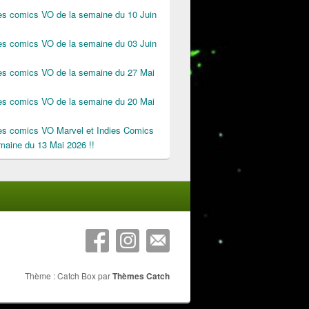
des comics VO de la semaine du 10 Juin
des comics VO de la semaine du 03 Juin
des comics VO de la semaine du 27 Mai
des comics VO de la semaine du 20 Mai
des comics VO Marvel et Indies Comics
maine du 13 Mai 2026 !!
Thème : Catch Box par
Thèmes Catch