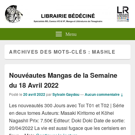
Menu
ARCHIVES DES MOTS-CLÉS :
MASHLE
Nouvéautes Mangas de la Semaine
du 18 Avril 2022
Posté le
20 avril 2022
par
Sylvain Gaydou
—
Aucun commentaire ↓
Les nouveautés 300 Jours avec Toi T01 et T02 | Série
en deux tomes Auteurs: Masaki Kiritomo et Kôhei
Nagashii Prix: 7.50€ Editeur: Doki Doki Date de sortie:
20/04/2022 La vie est aussi fugace que les cerisiers en