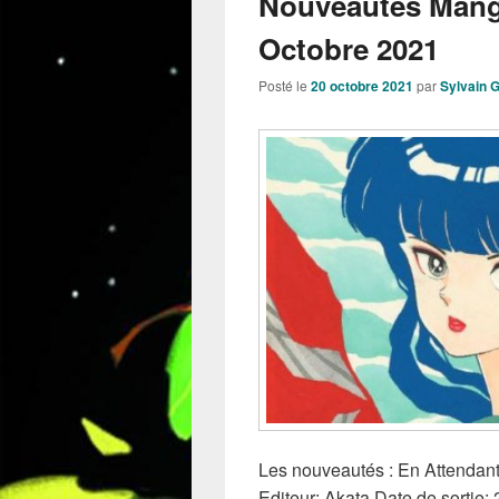
Nouveautés Mang
Octobre 2021
Posté le
20 octobre 2021
par
Sylvain 
Les nouveautés : En Attendan
Editeur: Akata Date de sortie