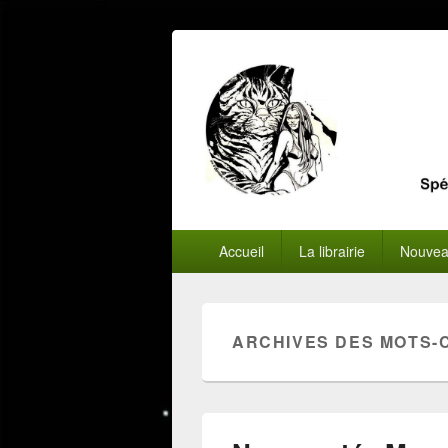
Menu
Accueil
La librairie
Nouvea
principal
ARCHIVES DES MOTS-