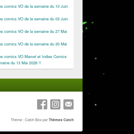
des comics VO de la semaine du 10 Juin
des comics VO de la semaine du 03 Juin
des comics VO de la semaine du 27 Mai
des comics VO de la semaine du 20 Mai
des comics VO Marvel et Indies Comics
maine du 13 Mai 2026 !!
Thème : Catch Box par
Thèmes Catch