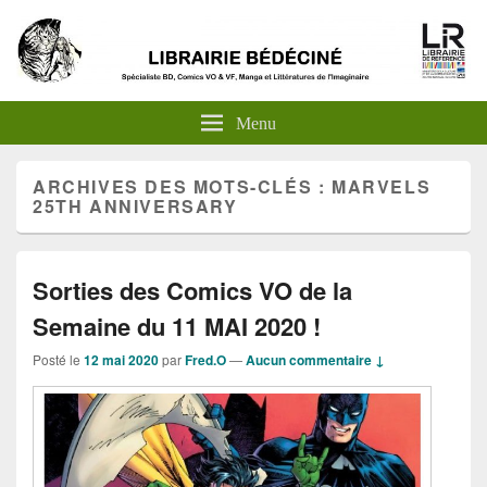
Menu
ARCHIVES DES MOTS-CLÉS :
MARVELS
25TH ANNIVERSARY
Sorties des Comics VO de la
Semaine du 11 MAI 2020 !
Posté le
12 mai 2020
par
Fred.O
—
Aucun commentaire ↓