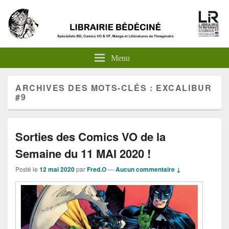
Menu
ARCHIVES DES MOTS-CLÉS :
EXCALIBUR
#9
Sorties des Comics VO de la
Semaine du 11 MAI 2020 !
Posté le
12 mai 2020
par
Fred.O
—
Aucun commentaire ↓