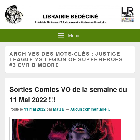
Menu
ARCHIVES DES MOTS-CLÉS :
JUSTICE
LEAGUE VS LEGION OF SUPERHEROES
#3 CVR B MOORE
Sorties Comics VO de la semaine du
11 Mai 2022 !!!
Posté le
13 mai 2022
par
Matt B
—
Aucun commentaire ↓