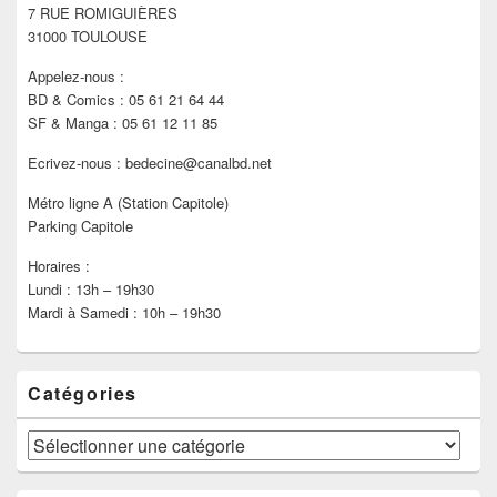
7 RUE ROMIGUIÈRES
barre
latérale
31000 TOULOUSE
Appelez-nous :
BD & Comics : 05 61 21 64 44
SF & Manga : 05 61 12 11 85
Ecrivez-nous : bedecine@canalbd.net
Métro ligne A (Station Capitole)
Parking Capitole
Horaires :
Lundi : 13h – 19h30
Mardi à Samedi : 10h – 19h30
Catégories
Catégories