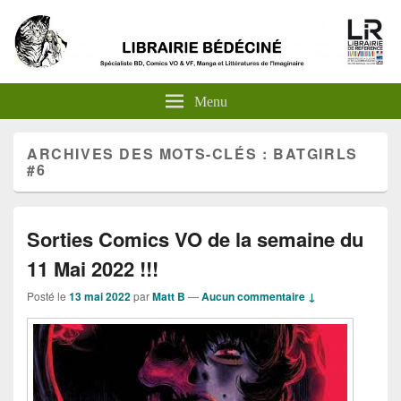
Menu
ARCHIVES DES MOTS-CLÉS :
BATGIRLS
#6
Sorties Comics VO de la semaine du
11 Mai 2022 !!!
Posté le
13 mai 2022
par
Matt B
—
Aucun commentaire ↓