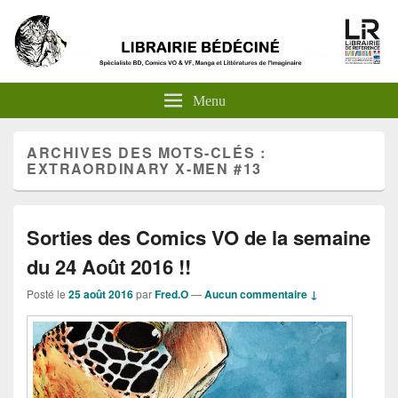
Menu
ARCHIVES DES MOTS-CLÉS :
EXTRAORDINARY X-MEN #13
Sorties des Comics VO de la semaine
du 24 Août 2016 !!
Posté le
25 août 2016
par
Fred.O
—
Aucun commentaire ↓