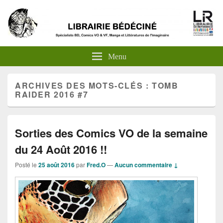
Menu
ARCHIVES DES MOTS-CLÉS :
TOMB
RAIDER 2016 #7
Sorties des Comics VO de la semaine
du 24 Août 2016 !!
Posté le
25 août 2016
par
Fred.O
—
Aucun commentaire ↓