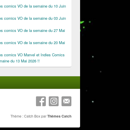
des comics VO de la semaine du 10 Juin
des comics VO de la semaine du 03 Juin
des comics VO de la semaine du 27 Mai
des comics VO de la semaine du 20 Mai
des comics VO Marvel et Indies Comics
maine du 13 Mai 2026 !!
Thème : Catch Box par
Thèmes Catch