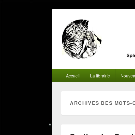
Menu
Accueil
La librairie
Nouvea
principal
ARCHIVES DES MOTS-