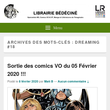
Menu
ARCHIVES DES MOTS-CLÉS :
DREAMING
#18
Sortie des comics VO du 05 Février
2020 !!!
Posté le
8 février 2020
par
Matt B
—
Aucun commentaire ↓