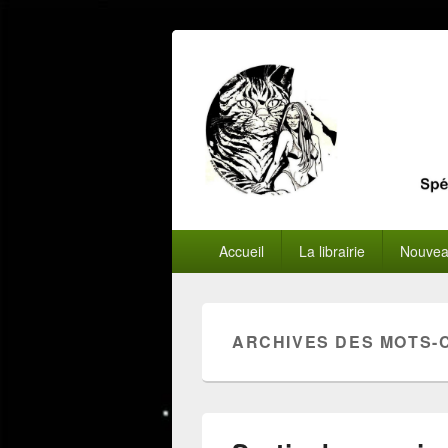
Menu
Accueil
La librairie
Nouvea
principal
ARCHIVES DES MOTS-