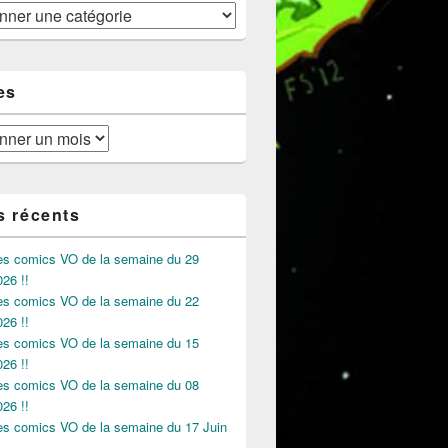
es
s récents
des comics VO de la semaine du 29
026 !!
des comics VO de la semaine du 22
026 !!
des comics VO de la semaine du 15
026 !!
des comics VO de la semaine du 08
026 !!
des comics VO de la semaine du 17 Juin