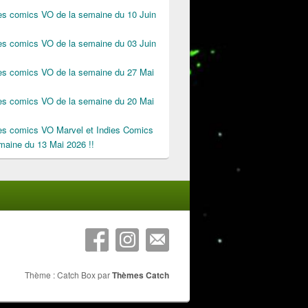
des comics VO de la semaine du 10 Juin
des comics VO de la semaine du 03 Juin
des comics VO de la semaine du 27 Mai
des comics VO de la semaine du 20 Mai
des comics VO Marvel et Indies Comics
maine du 13 Mai 2026 !!
Thème : Catch Box par
Thèmes Catch