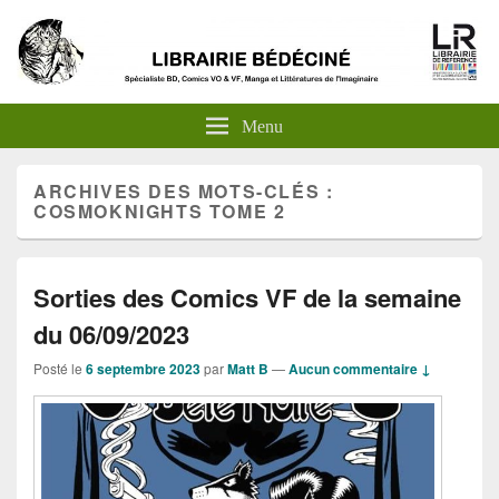
Menu
ARCHIVES DES MOTS-CLÉS :
COSMOKNIGHTS TOME 2
Sorties des Comics VF de la semaine
du 06/09/2023
Posté le
6 septembre 2023
par
Matt B
—
Aucun commentaire ↓