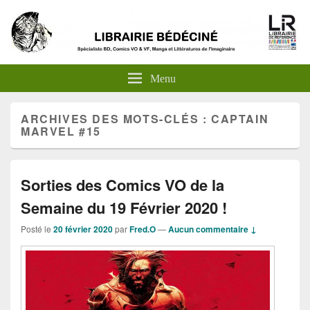
Menu
ARCHIVES DES MOTS-CLÉS :
CAPTAIN
MARVEL #15
Sorties des Comics VO de la
Semaine du 19 Février 2020 !
Posté le
20 février 2020
par
Fred.O
—
Aucun commentaire ↓