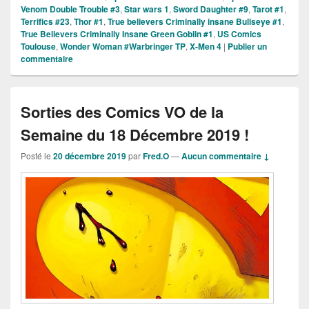
Venom Double Trouble #3
,
Star wars 1
,
Sword Daughter #9
,
Tarot #1
,
Terrifics #23
,
Thor #1
,
True believers Criminally insane Bullseye #1
,
True Believers Criminally Insane Green Goblin #1
,
US Comics
Toulouse
,
Wonder Woman #Warbringer TP
,
X-Men 4
|
Publier un
commentaire
Sorties des Comics VO de la
Semaine du 18 Décembre 2019 !
Posté le
20 décembre 2019
par
Fred.O
—
Aucun commentaire ↓