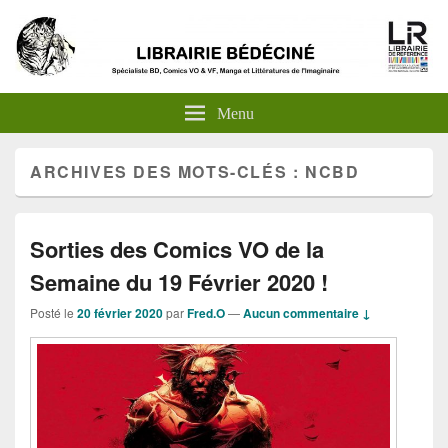
Menu
ARCHIVES DES MOTS-CLÉS :
NCBD
Sorties des Comics VO de la
Semaine du 19 Février 2020 !
Posté le
20 février 2020
par
Fred.O
—
Aucun commentaire ↓