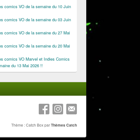
des comics VO de la semaine du 10 Juin
des comics VO de la semaine du 03 Juin
des comics VO de la semaine du 27 Mai
des comics VO de la semaine du 20 Mai
des comics VO Marvel et Indies Comics
maine du 13 Mai 2026 !!
Thème : Catch Box par
Thèmes Catch