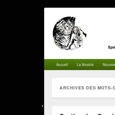
Menu
Accueil
La librairie
Nouvea
principal
ARCHIVES DES MOTS-