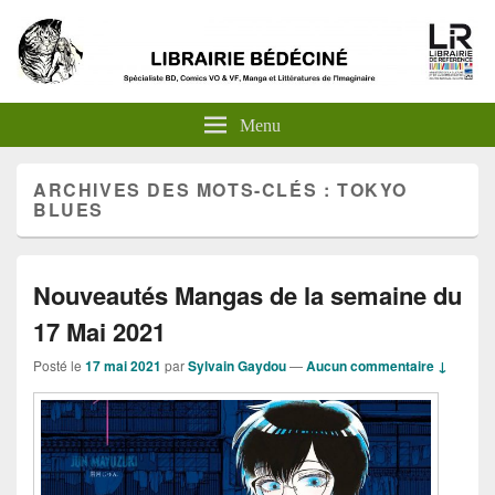
Menu
ARCHIVES DES MOTS-CLÉS :
TOKYO
BLUES
Nouveautés Mangas de la semaine du
17 Mai 2021
Posté le
17 mai 2021
par
Sylvain Gaydou
—
Aucun commentaire ↓