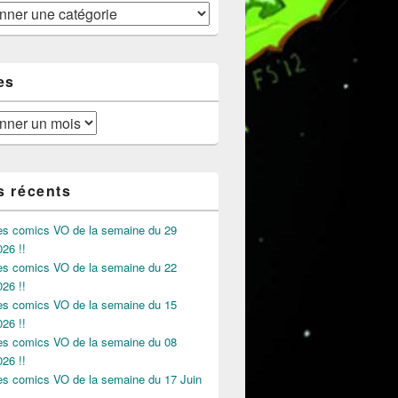
es
s récents
des comics VO de la semaine du 29
026 !!
des comics VO de la semaine du 22
026 !!
des comics VO de la semaine du 15
026 !!
des comics VO de la semaine du 08
026 !!
des comics VO de la semaine du 17 Juin