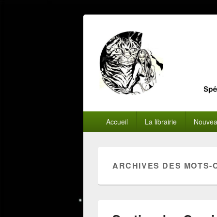
Menu
Accueil
La librairie
Nouvea
principal
ARCHIVES DES MOTS-