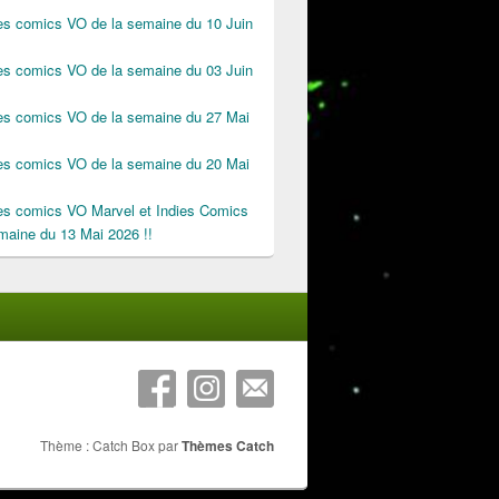
des comics VO de la semaine du 10 Juin
des comics VO de la semaine du 03 Juin
des comics VO de la semaine du 27 Mai
des comics VO de la semaine du 20 Mai
des comics VO Marvel et Indies Comics
maine du 13 Mai 2026 !!
Thème : Catch Box par
Thèmes Catch