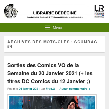
Menu
ARCHIVES DES MOTS-CLÉS :
SCUMBAG
#4
Sorties des Comics VO de la
Semaine du 20 Janvier 2021 (+ les
titres DC Comics du 12 Janvier ;)
Posté le
26 janvier 2021
par
Fred.O
—
Aucun commentaire ↓