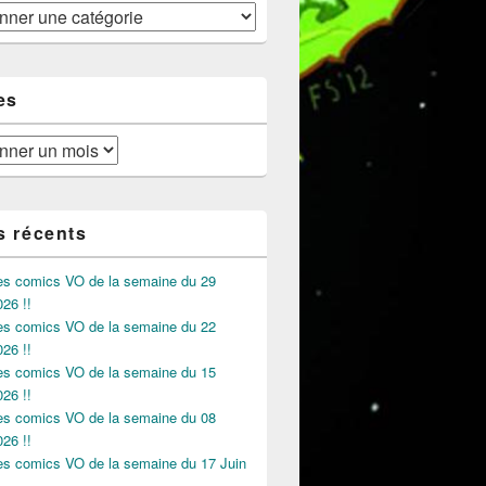
es
s récents
des comics VO de la semaine du 29
026 !!
des comics VO de la semaine du 22
026 !!
des comics VO de la semaine du 15
026 !!
des comics VO de la semaine du 08
026 !!
des comics VO de la semaine du 17 Juin