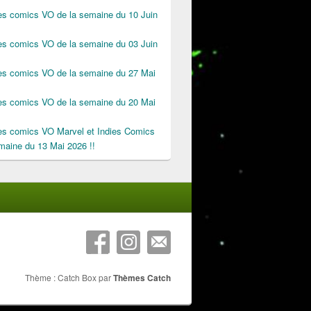
des comics VO de la semaine du 10 Juin
des comics VO de la semaine du 03 Juin
des comics VO de la semaine du 27 Mai
des comics VO de la semaine du 20 Mai
des comics VO Marvel et Indies Comics
maine du 13 Mai 2026 !!
Thème : Catch Box par
Thèmes Catch