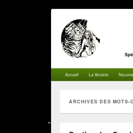
Menu
Accueil
La librairie
Nouvea
principal
ARCHIVES DES MOTS-