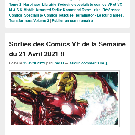
Tome 2
,
Harbinger
,
Librairie Bédéciné spécialiste comics VF et VO
,
M.A.S.K Mobile Armored Strike Kommand Tome 1rike
,
Référence
Comics
,
Spécialiste Comics Toulouse
,
Terminator - Le jour d'après.
,
Transformers Volume 3
|
Publier un commentaire
Sorties des Comics VF de la Semaine
du 21 Avril 2021 !!
Posté le
23 avril 2021
par
Fred.O
—
Aucun commentaire ↓