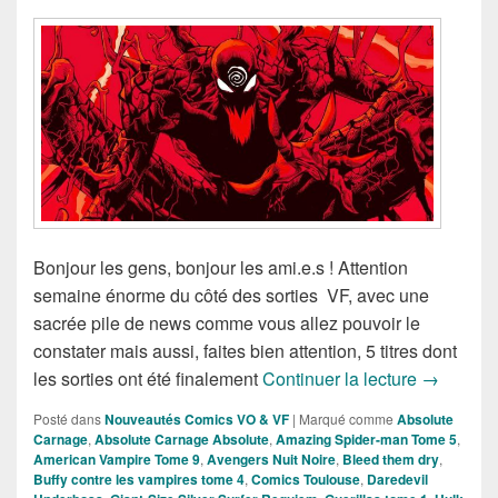
Bonjour les gens, bonjour les ami.e.s ! Attention
semaine énorme du côté des sorties VF, avec une
sacrée pile de news comme vous allez pouvoir le
constater mais aussi, faites bien attention, 5 titres dont
Sorties d
les sorties ont été finalement
Continuer la lecture
→
Posté dans
Nouveautés Comics VO & VF
|
Marqué comme
Absolute
Carnage
,
Absolute Carnage Absolute
,
Amazing Spider-man Tome 5
,
American Vampire Tome 9
,
Avengers Nuit Noire
,
Bleed them dry
,
Buffy contre les vampires tome 4
,
Comics Toulouse
,
Daredevil