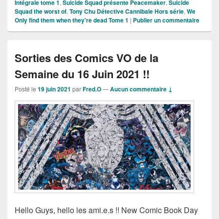
Intégrale tome 1
,
Suicide Squad présente Peacemaker
,
Suicide
Squad the worst of
,
Tony Chu Détective Cannibale Hors série
,
We
Only find them when they're dead Tome 1
|
Publier un commentaire
Sorties des Comics VO de la
Semaine du 16 Juin 2021 !!
Posté le
19 juin 2021
par
Fred.O
—
Aucun commentaire ↓
Hello Guys, hello les ami.e.s !! New Comic Book Day