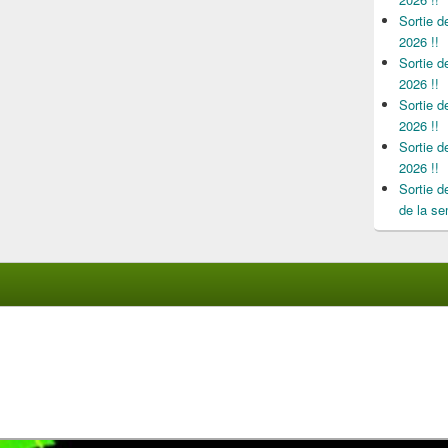
Sortie 
2026 !!
Sortie 
2026 !!
Sortie 
2026 !!
Sortie 
2026 !!
Sortie 
de la se