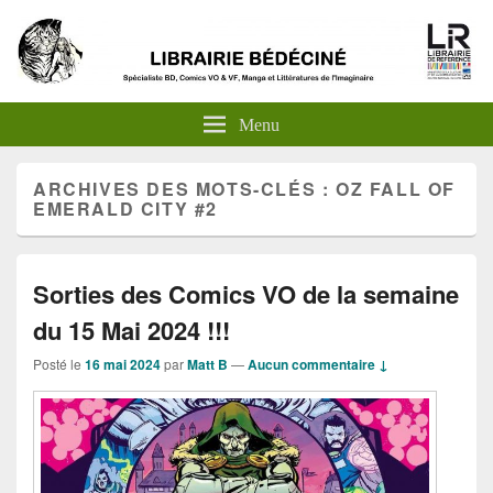
Menu
ARCHIVES DES MOTS-CLÉS :
OZ FALL OF
EMERALD CITY #2
Sorties des Comics VO de la semaine
du 15 Mai 2024 !!!
Posté le
16 mai 2024
par
Matt B
—
Aucun commentaire ↓