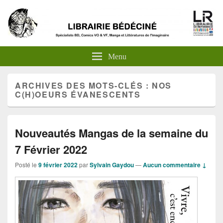
Menu
ARCHIVES DES MOTS-CLÉS :
NOS
C(H)OEURS ÉVANESCENTS
Nouveautés Mangas de la semaine du
7 Février 2022
Posté le
9 février 2022
par
Sylvain Gaydou
—
Aucun commentaire ↓