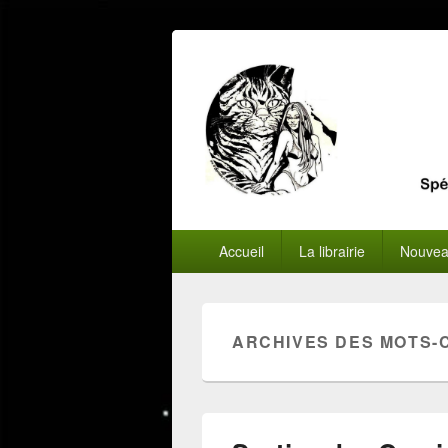
Menu
Accueil
La librairie
Nouvea
principal
ARCHIVES DES MOTS-