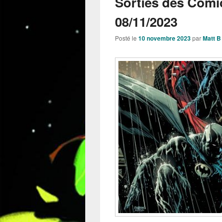
Sorties des Comi
08/11/2023
Posté le
10 novembre 2023
par
Matt B