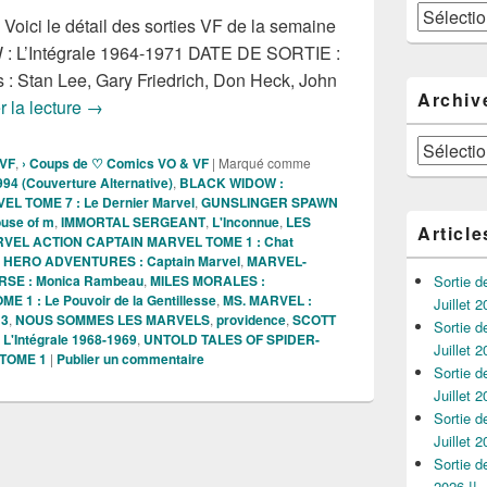
Catégories
 Voici le détail des sorties VF de la semaine
 L’Intégrale 1964-1971 DATE DE SORTIE :
 : Stan Lee, Gary Friedrich, Don Heck, John
Archiv
Sorties des Comics VF de la semaine du 08/11/202
r la lecture
→
Archives
 VF
,
› Coups de ♡ Comics VO & VF
|
Marqué comme
 (Couverture Alternative)
,
BLACK WIDOW :
L TOME 7 : Le Dernier Marvel
,
GUNSLINGER SPAWN
use of m
,
IMMORTAL SERGEANT
,
L'Inconnue
,
LES
Article
VEL ACTION CAPTAIN MARVEL TOME 1 : Chat
HERO ADVENTURES : Captain Marvel
,
MARVEL-
SE : Monica Rambeau
,
MILES MORALES :
Sortie 
 1 : Le Pouvoir de la Gentillesse
,
MS. MARVEL :
Juillet 2
 3
,
NOUS SOMMES LES MARVELS
,
providence
,
SCOTT
Sortie 
L'Intégrale 1968-1969
,
UNTOLD TALES OF SPIDER-
Juillet 2
 TOME 1
|
Publier un commentaire
Sortie 
Juillet 2
Sortie 
Juillet 2
Sortie 
2026 !!