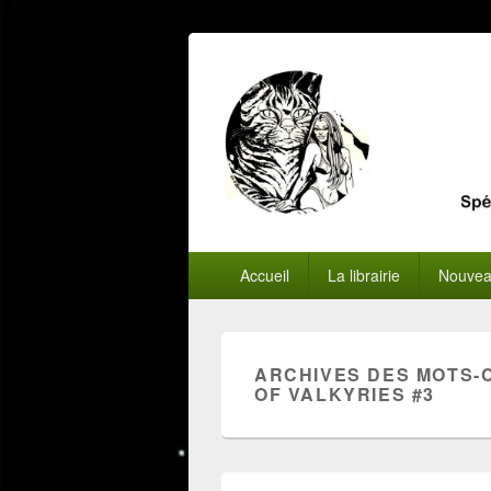
Menu
Accueil
La librairie
Nouvea
principal
ARCHIVES DES MOTS-
OF VALKYRIES #3