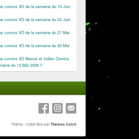
des comics VO de la semaine du 10 Juin
des comics VO de la semaine du 03 Juin
des comics VO de la semaine du 27 Mai
des comics VO de la semaine du 20 Mai
des comics VO Marvel et Indies Comics
maine du 13 Mai 2026 !!
Thème : Catch Box par
Thèmes Catch