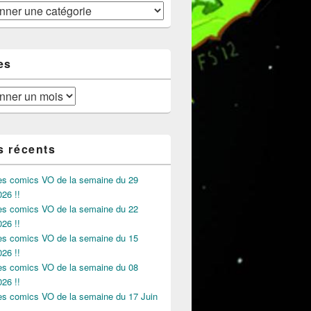
es
s récents
des comics VO de la semaine du 29
026 !!
des comics VO de la semaine du 22
026 !!
des comics VO de la semaine du 15
026 !!
des comics VO de la semaine du 08
026 !!
des comics VO de la semaine du 17 Juin