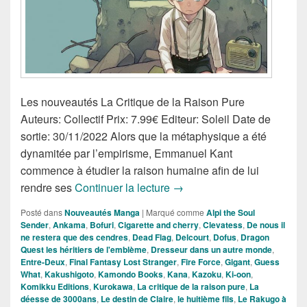
Les nouveautés La Critique de la Raison Pure
Auteurs: Collectif Prix: 7.99€ Editeur: Soleil Date de
sortie: 30/11/2022 Alors que la métaphysique a été
dynamitée par l’empirisme, Emmanuel Kant
commence à étudier la raison humaine afin de lui
Nouveautés Mangas de la 
rendre ses
Continuer la lecture
→
Posté dans
Nouveautés Manga
|
Marqué comme
Alpi the Soul
Sender
,
Ankama
,
Bofuri
,
Cigarette and cherry
,
Clevatess
,
De nous il
ne restera que des cendres
,
Dead Flag
,
Delcourt
,
Dofus
,
Dragon
Quest les héritiers de l'emblème
,
Dresseur dans un autre monde
,
Entre-Deux
,
Final Fantasy Lost Stranger
,
Fire Force
,
Gigant
,
Guess
What
,
Kakushigoto
,
Kamondo Books
,
Kana
,
Kazoku
,
Ki-oon
,
Komikku Editions
,
Kurokawa
,
La critique de la raison pure
,
La
déesse de 3000ans
,
Le destin de Claire
,
le huitième fils
,
Le Rakugo à