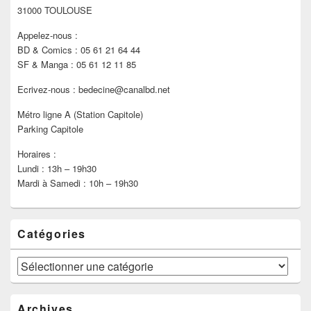
latérale
31000 TOULOUSE
Appelez-nous :
BD & Comics : 05 61 21 64 44
SF & Manga : 05 61 12 11 85
Ecrivez-nous : bedecine@canalbd.net
Métro ligne A (Station Capitole)
Parking Capitole
Horaires :
Lundi : 13h – 19h30
Mardi à Samedi : 10h – 19h30
Catégories
Catégories
Archives