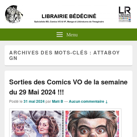
Menu
ARCHIVES DES MOTS-CLÉS :
ATTABOY
GN
Sorties des Comics VO de la semaine
du 29 Mai 2024 !!!
Posté le
31 mai 2024
par
Matt B
—
Aucun commentaire ↓