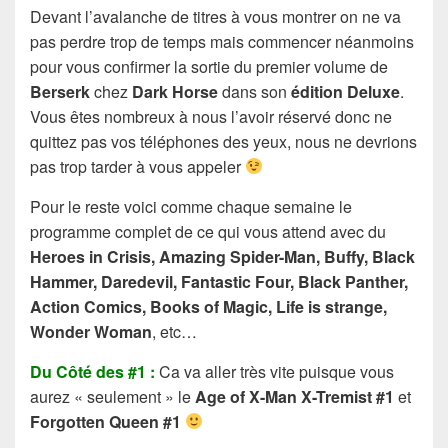
Devant l’avalanche de titres à vous montrer on ne va
pas perdre trop de temps mais commencer néanmoins
pour vous confirmer la sortie du premier volume de
Berserk
chez
Dark Horse
dans son
édition Deluxe
.
Vous êtes nombreux à nous l’avoir réservé donc ne
quittez pas vos téléphones des yeux, nous ne devrions
pas trop tarder à vous appeler
Pour le reste voici comme chaque semaine le
programme complet de ce qui vous attend avec du
Heroes in Crisis, Amazing Spider-Man, Buffy, Black
Hammer, Daredevil, Fantastic Four, Black Panther,
Action Comics, Books of Magic, Life is strange,
Wonder Woman
, etc…
Du Côté des #1 :
Ca va aller très vite puisque vous
aurez « seulement » le
Age of X-Man X-Tremist #1
et
Forgotten Queen #1