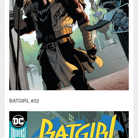
BATGIRL #32