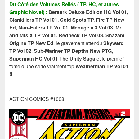
Du Côté des Volumes Reliés ( TP, HC, et autres
Graphic Novel) :
Berserk Deluxe Edition HC Vol 01,
Clankillers TP Vol 01, Cold Spots TP, Fire TP New
Ed, Man-Eaters TP Vol 01
,
Menage à 3 Vol 03, Mr
and Mrs X TP Vol 01, Redneck TP Vol 03, Shazam
Origins TP New Ed
, le gravement attendu
Skyward
TP Vol 02
,
Sub-Mariner TP Depths New PTG,
Superman HC Vol 01 The Unity Saga
et le premier
tome d’une série vraiment top
Weatherman TP Vol 01
!!
ACTION COMICS #1008