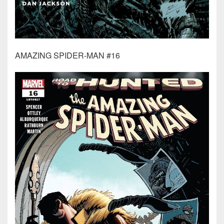
AMAZING SPIDER-MAN #16