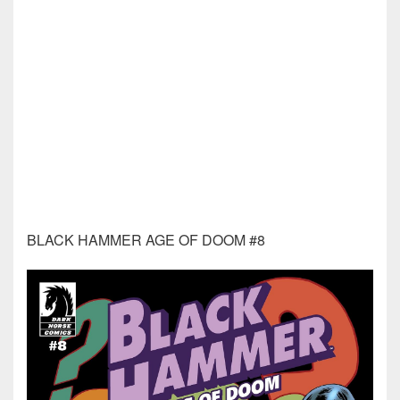
BLACK HAMMER AGE OF DOOM #8