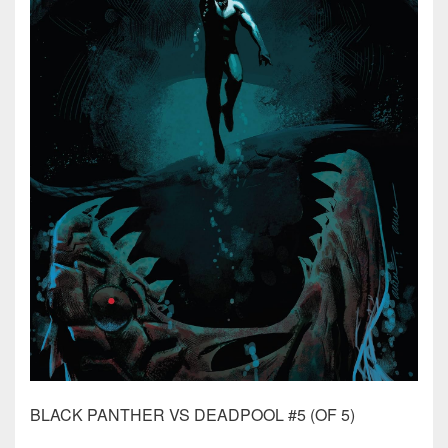
BLACK PANTHER VS DEADPOOL #5 (OF 5)