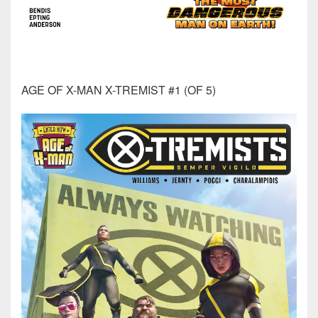
AGE OF X-MAN X-TREMIST #1 (OF 5)