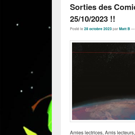
Sorties des Comi
25/10/2023 !!
Posté le
28 octobre 2023
par
Matt B
Amies lectrices, Amis lecteurs,