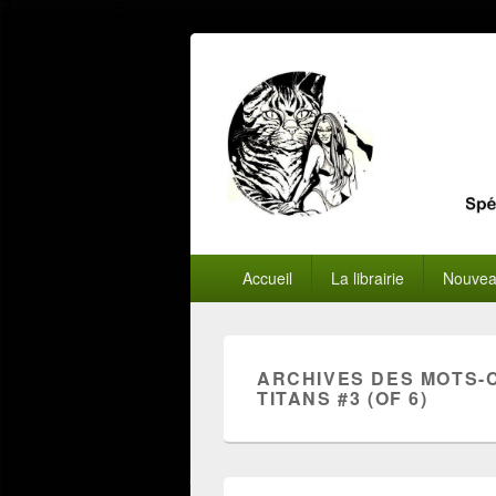
Menu
Accueil
La librairie
Nouvea
principal
ARCHIVES DES MOTS-
TITANS #3 (OF 6)