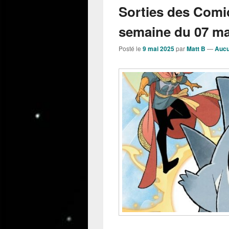
Sorties des Comi
semaine du 07 mai
Posté le
9 mai 2025
par
Matt B
—
Aucu