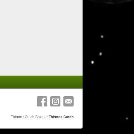
Thème : Catch Box par
Thèmes Catch