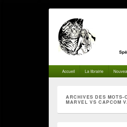
Menu
Accueil
La librairie
Nouvea
principal
ARCHIVES DES MOTS-
MARVEL VS CAPCOM 