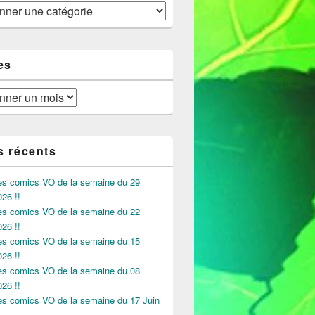
iamonds de la semaine du 07 mai 2025 !!!
es
s récents
des comics VO de la semaine du 29
026 !!
des comics VO de la semaine du 22
026 !!
des comics VO de la semaine du 15
026 !!
des comics VO de la semaine du 08
026 !!
des comics VO de la semaine du 17 Juin