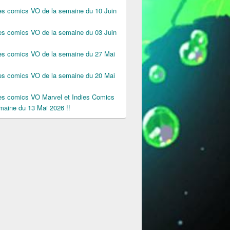
des comics VO de la semaine du 10 Juin
des comics VO de la semaine du 03 Juin
des comics VO de la semaine du 27 Mai
des comics VO de la semaine du 20 Mai
des comics VO Marvel et Indies Comics
maine du 13 Mai 2026 !!