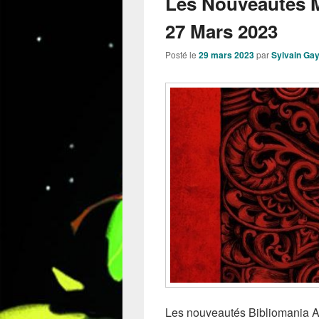
Les Nouveautés 
27 Mars 2023
Posté le
29 mars 2023
par
Sylvain Ga
Les nouveautés Bibliomania Aut