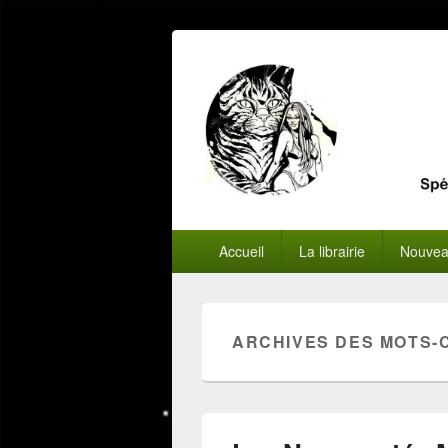
Menu
Accueil
La librairie
Nouvea
principal
ARCHIVES DES MOTS-