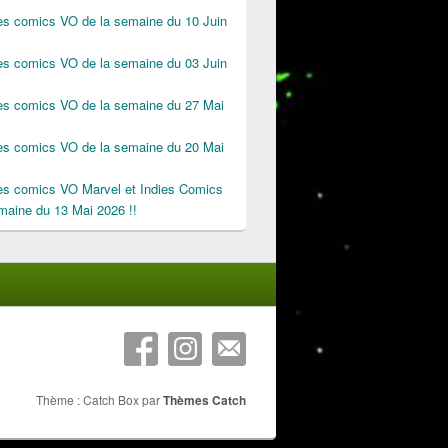
des comics VO de la semaine du 10 Juin
des comics VO de la semaine du 03 Juin
des comics VO de la semaine du 27 Mai
des comics VO de la semaine du 20 Mai
des comics VO Marvel et Indies Comics
maine du 13 Mai 2026 !!
Thème : Catch Box par
Thèmes Catch