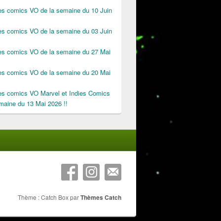
des comics VO de la semaine du 10 Juin
des comics VO de la semaine du 03 Juin
des comics VO de la semaine du 27 Mai
des comics VO de la semaine du 20 Mai
des comics VO Marvel et Indies Comics
maine du 13 Mai 2026 !!
Thème : Catch Box par
Thèmes Catch