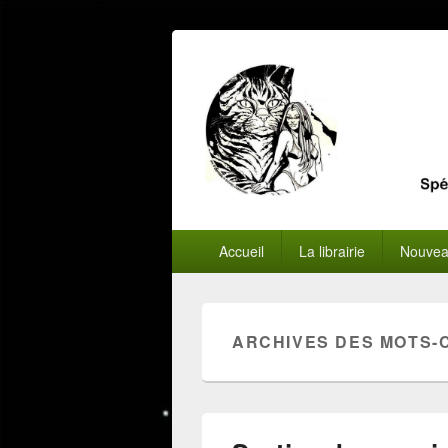
Menu
Accueil
La librairie
Nouvea
principal
ARCHIVES DES MOTS-