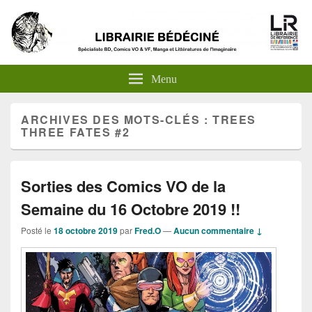
Menu
ARCHIVES DES MOTS-CLÉS :
TREES
THREE FATES #2
Sorties des Comics VO de la
Semaine du 16 Octobre 2019 !!
Posté le
18 octobre 2019
par
Fred.O
—
Aucun commentaire ↓