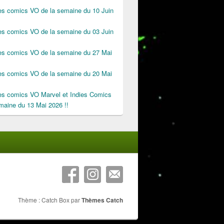
des comics VO de la semaine du 10 Juin
des comics VO de la semaine du 03 Juin
des comics VO de la semaine du 27 Mai
des comics VO de la semaine du 20 Mai
des comics VO Marvel et Indies Comics
maine du 13 Mai 2026 !!
Thème : Catch Box par
Thèmes Catch