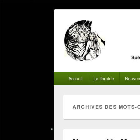
Menu
Accueil
La librairie
Nouvea
principal
ARCHIVES DES MOTS-