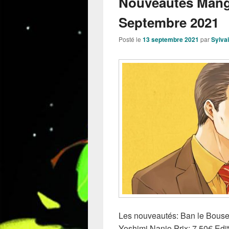
Nouveautés Manga
Septembre 2021
Posté le
13 septembre 2021
par
Sylva
Les nouveautés: Ban le Bouse
Yoshimi Nanjo Prix: 7.50€ Edi