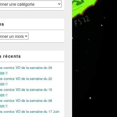
es
s récents
des comics VO de la semaine du 29
026 !!
des comics VO de la semaine du 22
026 !!
des comics VO de la semaine du 15
026 !!
des comics VO de la semaine du 08
026 !!
des comics VO de la semaine du 17 Juin