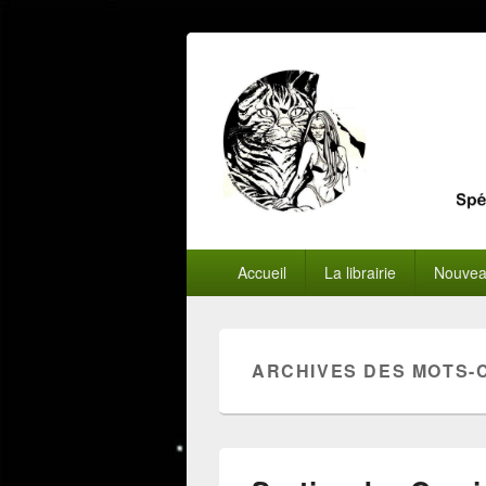
Menu
Accueil
La librairie
Nouvea
principal
ARCHIVES DES MOTS-