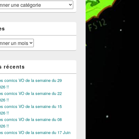
es
s récents
des comics VO de la semaine du 29
026 !!
des comics VO de la semaine du 22
026 !!
des comics VO de la semaine du 15
026 !!
des comics VO de la semaine du 08
026 !!
des comics VO de la semaine du 17 Juin