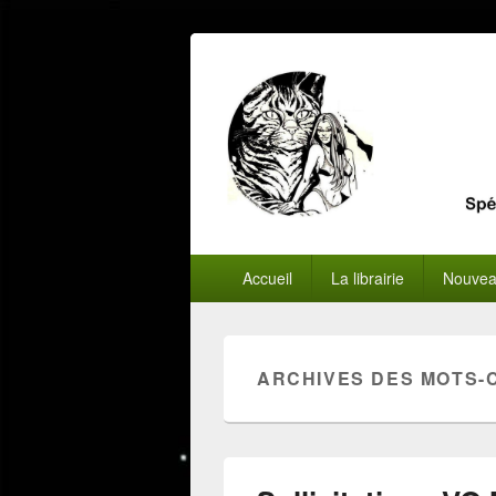
Menu
Accueil
La librairie
Nouvea
principal
ARCHIVES DES MOTS-