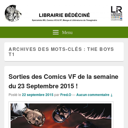
Menu
ARCHIVES DES MOTS-CLÉS :
THE BOYS
T1
Sorties des Comics VF de la semaine
du 23 Septembre 2015 !
Posté le
22 septembre 2015
par
Fred.O
—
Aucun commentaire ↓