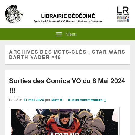
Menu
ARCHIVES DES MOTS-CLÉS :
STAR WARS
DARTH VADER #46
Sorties des Comics VO du 8 Mai 2024
!!!
Posté le
11 mai 2024
par
Matt B
—
Aucun commentaire ↓