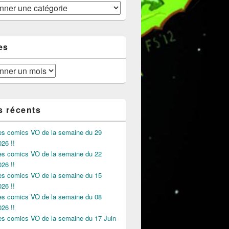
es
s récents
des comics VO de la semaine du 29
026 !!
des comics VO de la semaine du 22
026 !!
des comics VO de la semaine du 15
026 !!
des comics VO de la semaine du 08
026 !!
des comics VO de la semaine du 17 Juin