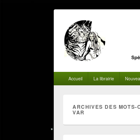
Menu
Accueil
La librairie
Nouvea
principal
ARCHIVES DES MOTS-
VAR