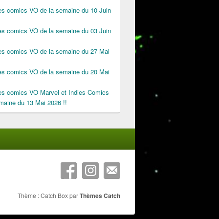
des comics VO de la semaine du 10 Juin
des comics VO de la semaine du 03 Juin
des comics VO de la semaine du 27 Mai
des comics VO de la semaine du 20 Mai
des comics VO Marvel et Indies Comics
maine du 13 Mai 2026 !!
Thème : Catch Box par
Thèmes Catch