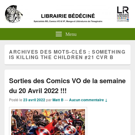
Menu
ARCHIVES DES MOTS-CLÉS :
SOMETHING
IS KILLING THE CHILDREN #21 CVR B
Sorties des Comics VO de la semaine
du 20 Avril 2022 !!!
Posté le
23 avril 2022
par
Matt B
—
Aucun commentaire ↓