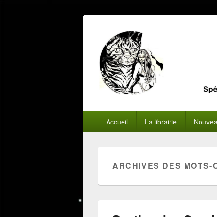
Menu
Accueil
La librairie
Nouvea
principal
ARCHIVES DES MOTS-