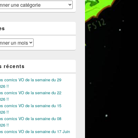
es
s récents
des comics VO de la semaine du 29
026 !!
des comics VO de la semaine du 22
026 !!
des comics VO de la semaine du 15
026 !!
des comics VO de la semaine du 08
026 !!
des comics VO de la semaine du 17 Juin