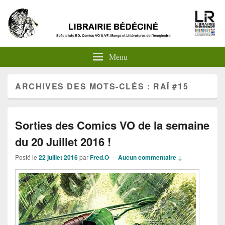
Menu
ARCHIVES DES MOTS-CLÉS :
RAÏ #15
Sorties des Comics VO de la semaine
du 20 Juillet 2016 !
Posté le
22 juillet 2016
par
Fred.O
—
Aucun commentaire ↓