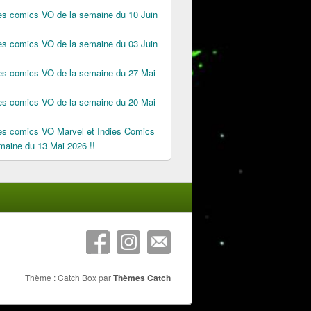
des comics VO de la semaine du 10 Juin
des comics VO de la semaine du 03 Juin
des comics VO de la semaine du 27 Mai
des comics VO de la semaine du 20 Mai
des comics VO Marvel et Indies Comics
maine du 13 Mai 2026 !!
Thème : Catch Box par
Thèmes Catch