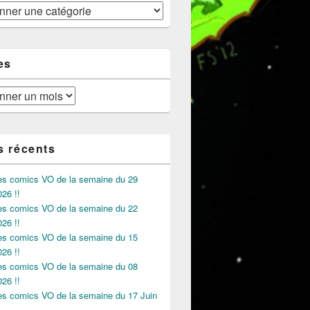
es
s récents
des comics VO de la semaine du 29
026 !!
des comics VO de la semaine du 22
026 !!
des comics VO de la semaine du 15
026 !!
des comics VO de la semaine du 08
026 !!
des comics VO de la semaine du 17 Juin