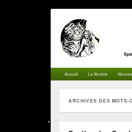
Menu
Accueil
La librairie
Nouvea
principal
ARCHIVES DES MOTS-