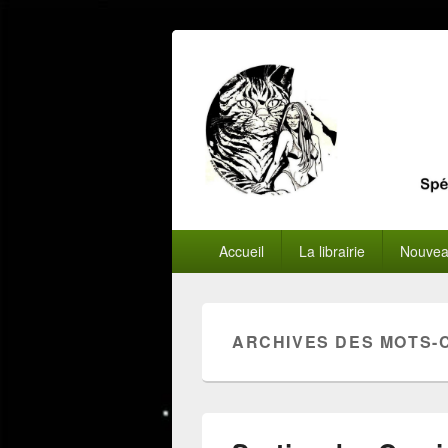
Menu
Accueil
La librairie
Nouvea
principal
ARCHIVES DES MOTS-