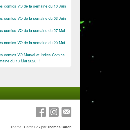
des comics VO de la semaine du 10 Juin
des comics VO de la semaine du 03 Juin
des comics VO de la semaine du 27 Mai
des comics VO de la semaine du 20 Mai
des comics VO Marvel et Indies Comics
maine du 13 Mai 2026 !!
Thème : Catch Box par
Thèmes Catch