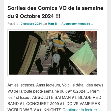
Sorties des Comics VO de la semaine
du 9 Octobre 2024 !!!
Posté le
10 octobre 2024
par
Matt B
—
Aucun commentaire ↓
Amies lectrices, Amis lecteurs, Voici le détail des news
VO de la toute petite semaine du 09/10/2024… Parmi
les 1st Issue : ABSOLUTE BATMAN #1, BLADE RED
BAND #1, CONQUEST 2099 #1, DC VS VAMPIRES
Sorties
WORLD WAR V #1, KNIGHTS
Continuer la lecture
→